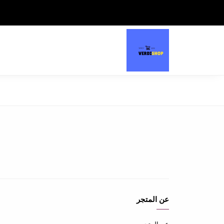
عن المتجر