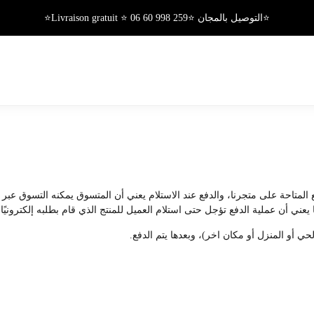
⭐التوصيل بالمجان ⭐Livraison gratuit ⭐ 06 60 998 259⭐
لمتاحة على متجرنا، والدفع عند الاستلام يعني أن المتسوق يمكنه التسوق عبر م
يعني أن عملية الدفع تؤجل حتى استلام العميل للمنتج الذي قام بطلبه إلكترونيًا.
حي أو المنزل أو مكان اخر)، وبعدها يتم الدفع.